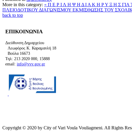
More in this category:
« Π Ε Ρ Ι Λ Η Ψ Η Δ Ι Α Κ Η Ρ Υ Ξ Η
ΠΛΕΙΟΔΟΤΙΚΟΥ ΔΙΑΓΩΝΙΣΜΟΥ ΕΚΜΙΣΘΩΣΗΣ ΤΟΥ ΣΧΟΛΙΚ
back to top
ΕΠΙΚΟΙΝΩΝΙΑ
Διεύθυνση Δημαρχείου
Λεωφόρος Κ. Καραμανλή 18
Βούλα 16673
Τηλ: 213 2020 000, 15888
email:
info@vvv.gov.gr
Copyright © 2020 by City of Vari Voula Vouliagmeni. All Rights Res