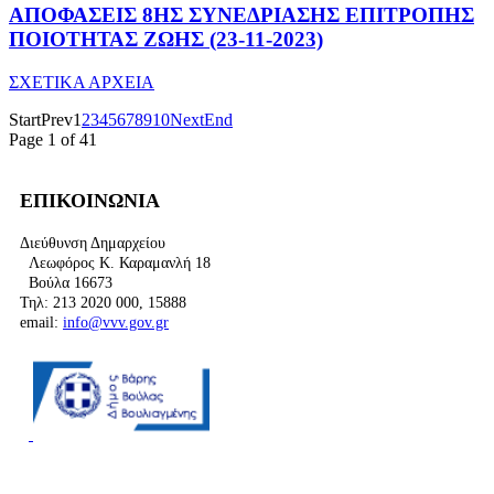
ΑΠΟΦΑΣΕΙΣ 8ΗΣ ΣΥΝΕΔΡΙΑΣΗΣ ΕΠΙΤΡΟΠΗΣ
ΠΟΙΟΤΗΤΑΣ ΖΩΗΣ (23-11-2023)
ΣΧΕΤΙΚΑ ΑΡΧΕΙΑ
Start
Prev
1
2
3
4
5
6
7
8
9
10
Next
End
Page 1 of 41
ΕΠΙΚΟΙΝΩΝΙΑ
Διεύθυνση Δημαρχείου
Λεωφόρος Κ. Καραμανλή 18
Βούλα 16673
Τηλ: 213 2020 000, 15888
email:
info@vvv.gov.gr