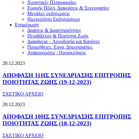
Χρηστικές Πληροφορίες
Ευφυής Πόλη, Διακρίσεις & Συνεργασίες
Μεγάλες εκδηλώσεις
Ημερολόγιο Εκδηλώσεων
Ενημέρωση
Δράσεις & Δραστηριότητες
Περιβάλλον & Ποιότητα Ζωής
Διαφάνεια – Λογοδοσία και Κανόνες
Προμήθειες, Εργα, Δημοπρασίες
Ανακοινώσεις / Προσκλήσεις
20.12.2023
ΑΠΟΦΑΣΗ 11ΗΣ ΣΥΝΕΔΡΙΑΣΗΣ ΕΠΙΤΡΟΠΗΣ
ΠΟΙΟΤΗΤΑΣ ΖΩΗΣ (19-12-2023)
ΣΧΕΤΙΚΟ ΑΡΧΕΙΟ
20.12.2023
ΑΠΟΦΑΣΗ 10ΗΣ ΣΥΝΕΔΡΙΑΣΗΣ ΕΠΙΤΡΟΠΗΣ
ΠΟΙΟΤΗΤΑΣ ΖΩΗΣ (18-12-2023)
ΣΧΕΤΙΚΟ ΑΡΧΕΙΟ