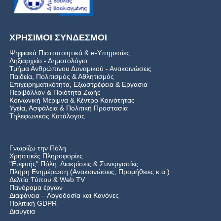
ΧΡΗΣΙΜΟΙ ΣΥΝΔΕΣΜΟΙ
Ψηφιακά Πιστοποιητικά & e-Υπηρεσίες
Ληξιαρχείο - Δημοτολόγιο
Τμήμα Ανθρώπινου Δυναμικού - Ανακοινώσεις
Παιδεία, Πολιτισμός & Αθλητισμός
Επιχειρηματικότητα, Εξωστρέφεια & Εργασια
Περιβάλλον & Ποιότητα Ζωής
Kοινωνική Μέριμνα & Κέντρο Κοινότητας
Υγεία, Ασφάλεια & Πολιτική Προστασία
Τηλεφωνικός Κατάλογος
Γνωρίζω την Πόλη
Χρηστικές Πληροφορίες
"Ευφυής" Πόλη, Διακρίσεις & Συνεργασίες
Πλήρη Ενημέρωση (Ανακοινώσεις, Προμήθειες κ.α.)
Δελτία Τύπου
&
Web TV
Πανόραμα έργων
Διαφάνεια – Λογοδοσία και Κανόνες
Πολιτική GDPR
Διαύγεια