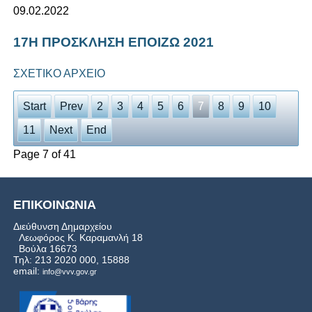
09.02.2022
17Η ΠΡΟΣΚΛΗΣΗ ΕΠΟΙΖΩ 2021
ΣΧΕΤΙΚΟ ΑΡΧΕΙΟ
Start
Prev
2
3
4
5
6
7
8
9
10
11
Next
End
Page 7 of 41
ΕΠΙΚΟΙΝΩΝΙΑ
Διεύθυνση Δημαρχείου
Λεωφόρος Κ. Καραμανλή 18
Βούλα 16673
Τηλ: 213 2020 000, 15888
email:
info@vvv.gov.gr