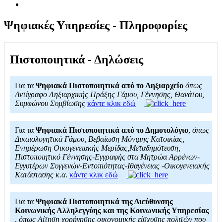
Ψηφιακές Υπηρεσίες - Πληροφορίες
Πιστοποιητικά - Δηλώσεις
Για τα
Ψηφιακά Πιστοποιητικά από το Ληξιαρχείο
όπως
Αντίγραφο Ληξιαρχικής Πράξης Γάμου, Γέννησης, Θανάτου,
Συμφώνου Συμβίωσης
κάντε κλικ εδώ
Για τα
Ψηφιακά Πιστοποιητικά από το Δημοτολόγιο
,
όπως
Δικαιολογητικά Γάμου, Βεβαίωση Μόνιμης Κατοικίας,
Ενημέρωση Οικογενειακής Μερίδας,Μεταδημότευση,
Πιστοποιητικό Γέννησης-Εγγραφής στα Μητρώα Αρρένων-
Εγγυτέρων Συγγενών-Εντοπιότητας-Ιθαγένειας -Οικογενειακής
Κατάστασης κ.α
.
κάντε κλικ εδώ
Για τα
Ψηφιακά Πιστοποιητικά της Διεύθυνσης
Κοινωνικής Αλληλεγγύης και της Κοινωνικής Υπηρεσίας
,
όπως Αίτηση χορήγησης οικονομικής είσχυσης πολιτών που