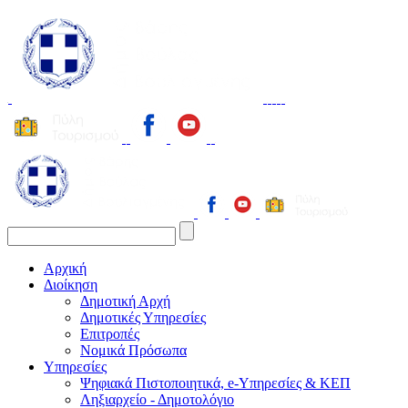
Αρχική
Διοίκηση
Δημοτική Αρχή
Δημοτικές Υπηρεσίες
Επιτροπές
Νομικά Πρόσωπα
Υπηρεσίες
Ψηφιακά Πιστοποιητικά, e-Υπηρεσίες & ΚΕΠ
Ληξιαρχείο - Δημοτολόγιο