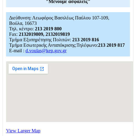
"Μένουμε ασφαλείς"
Διεύθυνση: Λεωφόρος Βασιλέως Παύλου 107-109,
Βούλα, 16673
Τηλ. κέντρο:
213 2019 800
Fax:
2132019809, 2132019819
Τμήμα Εξυπηρέτησης Πολιτών:
213 2019 816
Τμήμα Εσωτερικής Ανταπόκρισης:Τηλέφωνο:
213 2019 817
E-mail :
d.voulas@kep.gov.gr
View Larger Map