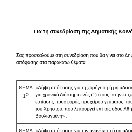
Για τη συνεδρίαση της Δημοτικής Κοινότ
Σας προσκαλούμε στη συνεδρίαση που θα γίνει στο Δη
απόφασης στα παρακάτω θέματα:
ΘΕΜΑ
«Λήψη απόφασης για τη χορήγηση ή μη άδειας
για χρονικό διάστημα ενός (1) έτους, στην επι
Ο
1
εστίασης προσφοράς προχείρου γεύματος, τ
του Χρήστου, που λειτουργεί επί της οδού Αθ
Βουλιαγμένη» .
ΘΕΜΑ
«Λήψη απόφασης για την ανανέωση ή μη άδεια