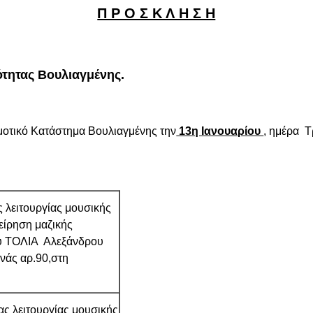
Π Ρ Ο Σ Κ Λ Η Σ Η
ητας Βουλιαγμένης.
μοτικό Κατάστημα Βουλιαγμένης την
13η Ιανουαρίου
,
ημέρα Τ
 λειτουργίας μουσικής
χείρηση μαζικής
ου ΤΟΛΙΑ Αλεξάνδρου
ηνάς αρ.90,στη
ς λειτουργίας μουσικής