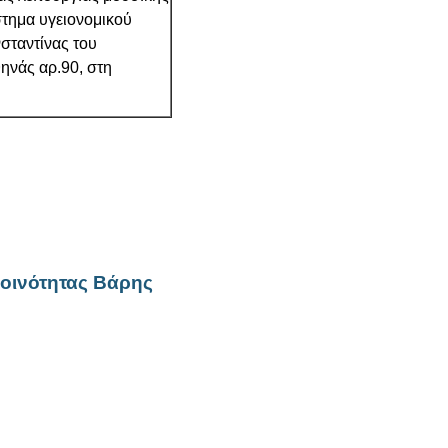
άστημα υγειονομικού
σταντίνας του
ηνάς αρ.90, στη
οινότητας Βάρης