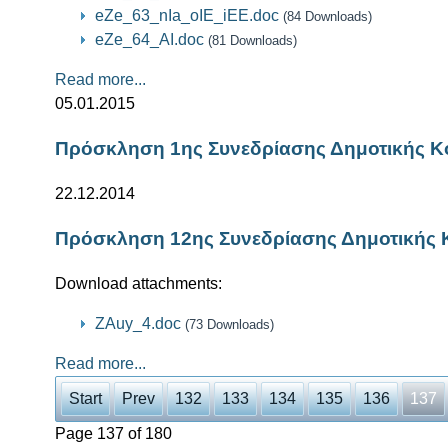
eZe_63_nIa_oIE_iEE.doc
(84 Downloads)
eZe_64_AI.doc
(81 Downloads)
Read more...
05.01.2015
Πρόσκληση 1ης Συνεδρίασης Δημοτικής Κ
22.12.2014
Πρόσκληση 12ης Συνεδρίασης Δημοτικής 
Download attachments:
ZAuy_4.doc
(73 Downloads)
Read more...
Start
Prev
132
133
134
135
136
137
Page 137 of 180