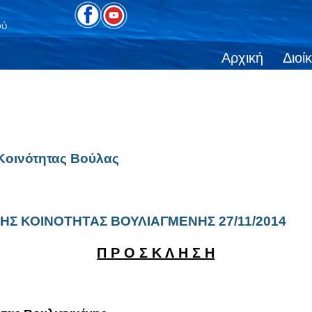
Αρχική
Διοί
Κοινότητας Βούλας
Σ ΚΟΙΝΟΤΗΤΑΣ ΒΟΥΛΙΑΓΜΕΝΗΣ 27/11/2014
Π Ρ Ο Σ Κ Λ Η Σ Η