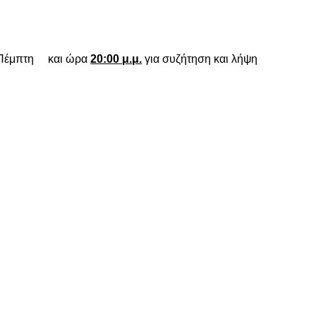
Πέμπτη και ώρα
20:00 μ.μ.
για συζήτηση και λήψη