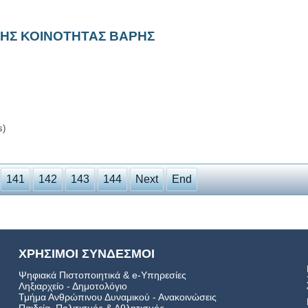
ΚΗΣ ΚΟΙΝΟΤΗΤΑΣ ΒΑΡΗΣ
s)
141
142
143
144
Next
End
ΧΡΗΣΙΜΟΙ ΣΥΝΔΕΣΜΟΙ
Ψηφιακά Πιστοποιητικά & e-Υπηρεσίες
Ληξιαρχείο - Δημοτολόγιο
Τμήμα Ανθρώπινου Δυναμικού - Ανακοινώσεις