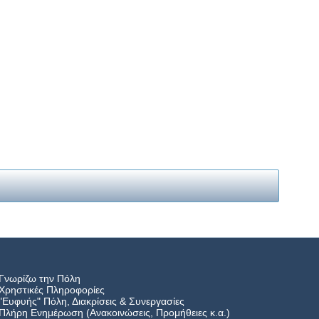
Γνωρίζω την Πόλη
Χρηστικές Πληροφορίες
"Ευφυής" Πόλη, Διακρίσεις & Συνεργασίες
Πλήρη Ενημέρωση (Ανακοινώσεις, Προμήθειες κ.α.)