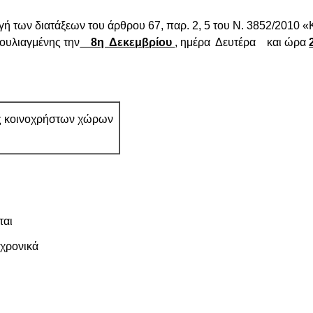
ή των διατάξεων του άρθρου 67, παρ. 2, 5 του Ν. 3852/2010
ουλιαγμένης την
8η Δεκεμβρίου
,
ημέρα Δευτέρα και ώρα
ς κοινοχρήστων χώρων
 κρίνεται
νικά