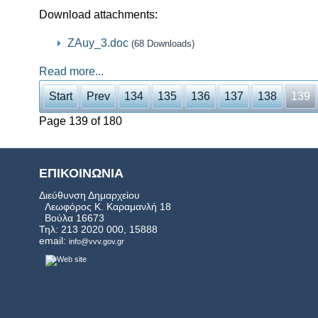
Download attachments:
ZAuy_3.doc
(68 Downloads)
Read more...
Start
Prev
134
135
136
137
138
139
Page 139 of 180
ΕΠΙΚΟΙΝΩΝΙΑ
Διεύθυνση Δημαρχείου
Λεωφόρος Κ. Καραμανλή 18
Βούλα 16673
Τηλ: 213 2020 000, 15888
email:
info@vvv.gov.gr