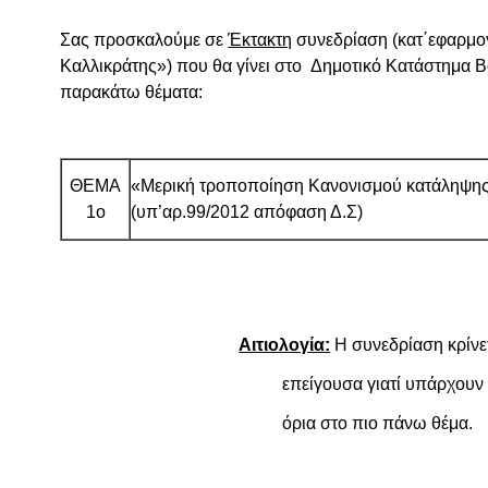
Σας προσκαλούμε σε
Έκτακτη
συνεδρίαση (κατ΄εφαρμογ
Καλλικράτης») που θα γίνει στο Δημοτικό Κατάστημα Β
παρακάτω θέματα:
ΘΕΜΑ
«Μερική τροποποίηση Κανονισμού κατάληψη
1ο
(υπ’αρ.99/2012 απόφαση Δ.Σ)
Αιτιολογία:
Η συνεδρίαση
επείγουσα γιατί υπάρχουν χρο
όρια στο πιο πάνω θέμα.