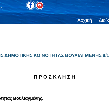
Αρχική
Διοί
Σ ΔΗΜΟΤΙΚΗΣ ΚΟΙΝΟΤΗΤΑΣ ΒΟΥΛΙΑΓΜΕΝΗΣ 8/1
Π Ρ Ο Σ Κ Λ Η Σ Η
ητας Βουλιαγμένης.