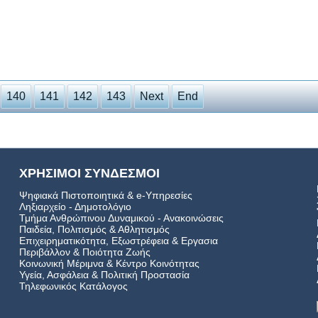
140
141
142
143
Next
End
ΧΡΗΣΙΜΟΙ ΣΥΝΔΕΣΜΟΙ
Ψηφιακά Πιστοποιητικά & e-Υπηρεσίες
Ληξιαρχείο - Δημοτολόγιο
Τμήμα Ανθρώπινου Δυναμικού - Ανακοινώσεις
Παιδεία, Πολιτισμός & Αθλητισμός
Επιχειρηματικότητα, Εξωστρέφεια & Εργασια
Περιβάλλον & Ποιότητα Ζωής
Kοινωνική Μέριμνα & Κέντρο Κοινότητας
Υγεία, Ασφάλεια & Πολιτική Προστασία
Τηλεφωνικός Κατάλογος