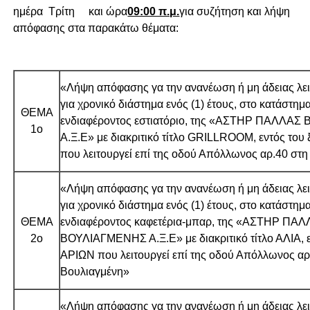
ημέρα Τρίτη και ώρα
09:00 π.μ.
για συζήτηση και λήψη
απόφασης στα παρακάτω θέματα:
«Λήψη απόφασης γα την ανανέωση ή μη άδειας λει
για χρονικό διάστημα ενός (1) έτους, στο κατάστημ
ΘΕΜΑ
ενδιαφέροντος εστιατόριο, της «ΑΣΤΗΡ ΠΑΛΛΑ
1ο
Α.Ξ.Ε» με διακριτικό τίτλο GRILLROOM, εντός του
που λειτουργεί επί της οδού Απόλλωνος αρ.40 στ
«Λήψη απόφασης γα την ανανέωση ή μη άδειας λει
για χρονικό διάστημα ενός (1) έτους, στο κατάστημ
ΘΕΜΑ
ενδιαφέροντος καφετέρια-μπαρ, της «ΑΣΤΗΡ ΠΑ
2ο
ΒΟΥΛΙΑΓΜΕΝΗΣ Α.Ξ.Ε» με διακριτικό τίτλο ΑΛΙΑ, ε
ΑΡΙΩΝ που λειτουργεί επί της οδού Απόλλωνος αρ
Βουλιαγμένη»
«Λήψη απόφασης γα την ανανέωση ή μη άδειας λει