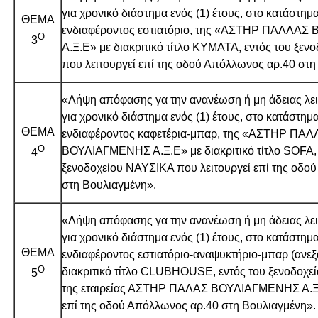
για χρονικό διάστημα ενός (1) έτους, στο κατάστημ
ΘΕΜΑ
ενδιαφέροντος εστιατόριο, της «ΑΣΤΗΡ ΠΑΛΛΑ
Ο
3
Α.Ξ.Ε» με διακριτικό τίτλο ΚΥΜΑΤΑ, εντός του ξε
που λειτουργεί επί της οδού Απόλλωνος αρ.40 στη
«Λήψη απόφασης γα την ανανέωση ή μη άδειας λει
για χρονικό διάστημα ενός (1) έτους, στο κατάστημ
ΘΕΜΑ
ενδιαφέροντος καφετέρια-μπαρ, της «ΑΣΤΗΡ ΠΑ
Ο
ΒΟΥΛΙΑΓΜΕΝΗΣ Α.Ξ.Ε» με διακριτικό τίτλο SOFA, 
4
ξενοδοχείου ΝΑΥΣΙΚΑ που λειτουργεί επί της οδο
στη Βουλιαγμένη».
«Λήψη απόφασης γα την ανανέωση ή μη άδειας λει
για χρονικό διάστημα ενός (1) έτους, στο κατάστημ
ΘΕΜΑ
ενδιαφέροντος εστιατόριο-αναψυκτήριο-μπαρ (ανεξ
Ο
διακριτικό τίτλο CLUBHOUSE, εντός του ξενοδοχε
5
της εταιρείας ΑΣΤΗΡ ΠΑΛΑΣ ΒΟΥΛΙΑΓΜΕΝΗΣ Α.Ξ.Ε
επί της οδού Απόλλωνος αρ.40 στη Βουλιαγμένη».