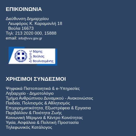
ΕΠΙΚΟΙΝΩΝΙΑ
Διεύθυνση Δημαρχείου
Λεωφόρος Κ. Καραμανλή 18
Βούλα 16673
Τηλ: 213 2020 000, 15888
email:
info@vvv.gov.gr
ΧΡΗΣΙΜΟΙ ΣΥΝΔΕΣΜΟΙ
Ψηφιακά Πιστοποιητικά & e-Υπηρεσίες
Ληξιαρχείο - Δημοτολόγιο
Τμήμα Ανθρώπινου Δυναμικού - Ανακοινώσεις
Παιδεία, Πολιτισμός & Αθλητισμός
Επιχειρηματικότητα, Εξωστρέφεια & Εργασια
Περιβάλλον & Ποιότητα Ζωής
Kοινωνική Μέριμνα & Κέντρο Κοινότητας
Υγεία, Ασφάλεια & Πολιτική Προστασία
Τηλεφωνικός Κατάλογος