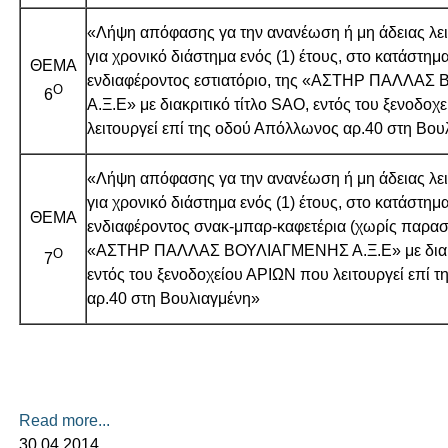
«Λήψη απόφασης γα την ανανέωση ή μη άδειας λει
για χρονικό διάστημα ενός (1) έτους, στο κατάστημ
ΘΕΜΑ
ενδιαφέροντος εστιατόριο, της «ΑΣΤΗΡ ΠΑΛΛΑ
Ο
6
Α.Ξ.Ε» με διακριτικό τίτλο SΑΟ, εντός του ξενοδο
λειτουργεί επί της οδού Απόλλωνος αρ.40 στη Βου
«Λήψη απόφασης γα την ανανέωση ή μη άδειας λει
για χρονικό διάστημα ενός (1) έτους, στο κατάστημ
ΘΕΜΑ
ενδιαφέροντος σνακ-μπαρ-καφετέρια (χωρίς παρασ
«ΑΣΤΗΡ ΠΑΛΛΑΣ ΒΟΥΛΙΑΓΜΕΝΗΣ Α.Ξ.Ε» με διακρι
Ο
7
εντός του ξενοδοχείου ΑΡΙΩΝ που λειτουργεί επί 
αρ.40 στη Βουλιαγμένη»
Read more...
30.04.2014