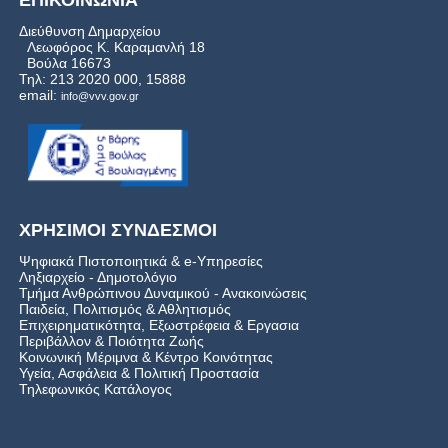
Διεύθυνση Δημαρχείου
Λεωφόρος Κ. Καραμανλή 18
Βούλα 16673
Τηλ: 213 2020 000, 15888
email:
info@vvv.gov.gr
ΧΡΗΣΙΜΟΙ ΣΥΝΔΕΣΜΟΙ
Ψηφιακά Πιστοποιητικά & e-Υπηρεσίες
Ληξιαρχείο - Δημοτολόγιο
Τμήμα Ανθρώπινου Δυναμικού - Ανακοινώσεις
Παιδεία, Πολιτισμός & Αθλητισμός
Επιχειρηματικότητα, Εξωστρέφεια & Εργασια
Περιβάλλον & Ποιότητα Ζωής
Kοινωνική Μέριμνα & Κέντρο Κοινότητας
Υγεία, Ασφάλεια & Πολιτική Προστασία
Τηλεφωνικός Κατάλογος